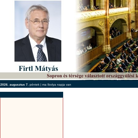
2026. augusztus 7.
péntek | ma Ibolya napja van