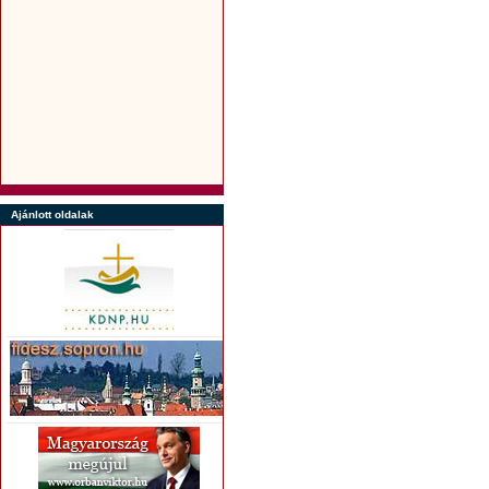
Ajánlott oldalak